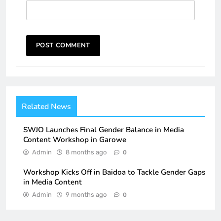
Related News
SWJO Launches Final Gender Balance in Media
Content Workshop in Garowe
Admin
8 months ago
0
Workshop Kicks Off in Baidoa to Tackle Gender Gaps
in Media Content
Admin
9 months ago
0