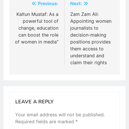
Post
Previous:
Next:
navigation
Kaltun Mustaf: As a
Zam Zam Ali:
powerful tool of
Appointing women
change, education
journalists to
can boost the role
decision-making
of women in media”
positions provides
them access to
understand and
claim their rights
LEAVE A REPLY
Your email address will not be published.
Required fields are marked
*