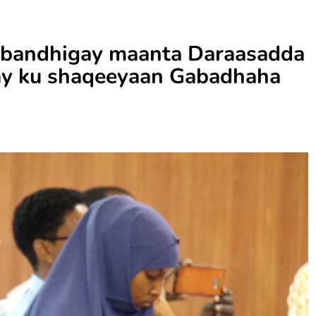
 bandhigay maanta Daraasadda
 ay ku shaqeeyaan Gabadhaha
.